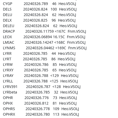
CYGP           20240326.789    46  Heo.VSOLJ

DELS           20240326.824   100  Heo.VSOLJ

DELU           20240326.824    62  Heo.VSOLJ

DELX           20240326.825    96  Heo.VSOLJ

DELEU          20240326.824    62  Heo.VSOLJ

DRACP          20240326.11759 <167C  Fnm.VSOLJ

LEOX           20240326.06894 16.15C  Fnm.VSOLJ

LMIAC          20240326.14247 <168C  Fnm.VSOLJ

LYNMS          20240326.04462 <169C  Fnm.VSOLJ

LYRR           20240326.785    44  Heo.VSOLJ

LYRT           20240326.785    86  Heo.VSOLJ

LYRW           20240326.786    85  Heo.VSOLJ

LYRXY          20240326.785    65  Heo.VSOLJ

LYRAY          20240326.788  <129  Heo.VSOLJ

LYRLL          20240326.788  <125  Heo.VSOLJ

LYRV391        20240326.787  <128  Heo.VSOLJ

LYRbeta        20240326.785    32  Heo.VSOLJ

OPHR           20240326.776    73  Heo.VSOLJ

OPHX           20240326.812    81  Heo.VSOLJ

OPHRS          20240326.778   109  Heo.VSOLJ

OPHRX          20240326.780   113  Heo.VSOLJ
