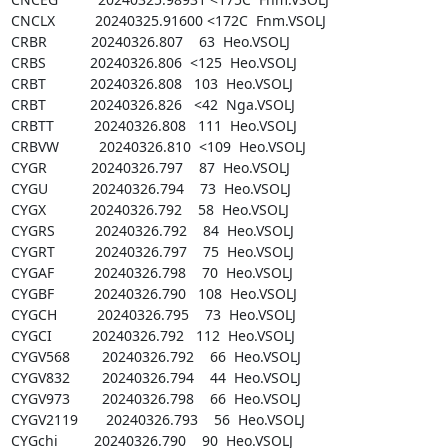
CNCLX          20240325.91600 <172C  Fnm.VSOLJ

CRBR           20240326.807    63  Heo.VSOLJ

CRBS           20240326.806  <125  Heo.VSOLJ

CRBT           20240326.808   103  Heo.VSOLJ

CRBT           20240326.826   <42  Nga.VSOLJ

CRBTT          20240326.808   111  Heo.VSOLJ

CRBVW          20240326.810  <109  Heo.VSOLJ

CYGR           20240326.797    87  Heo.VSOLJ

CYGU           20240326.794    73  Heo.VSOLJ

CYGX           20240326.792    58  Heo.VSOLJ

CYGRS          20240326.792    84  Heo.VSOLJ

CYGRT          20240326.797    75  Heo.VSOLJ

CYGAF          20240326.798    70  Heo.VSOLJ

CYGBF          20240326.790   108  Heo.VSOLJ

CYGCH          20240326.795    73  Heo.VSOLJ

CYGCI          20240326.792   112  Heo.VSOLJ

CYGV568        20240326.792    66  Heo.VSOLJ

CYGV832        20240326.794    44  Heo.VSOLJ

CYGV973        20240326.798    66  Heo.VSOLJ

CYGV2119       20240326.793    56  Heo.VSOLJ

CYGchi         20240326.790    90  Heo.VSOLJ
