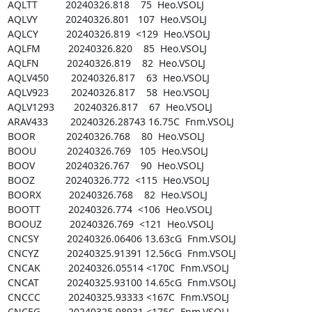
AQLTT          20240326.818    75  Heo.VSOLJ

AQLVY          20240326.801   107  Heo.VSOLJ

AQLCY          20240326.819  <129  Heo.VSOLJ

AQLFM          20240326.820    85  Heo.VSOLJ

AQLFN          20240326.819    82  Heo.VSOLJ

AQLV450        20240326.817    63  Heo.VSOLJ

AQLV923        20240326.817    58  Heo.VSOLJ

AQLV1293       20240326.817    67  Heo.VSOLJ

ARAV433        20240326.28743 16.75C  Fnm.VSOLJ

BOOR           20240326.768    80  Heo.VSOLJ

BOOU           20240326.769   105  Heo.VSOLJ

BOOV           20240326.767    90  Heo.VSOLJ

BOOZ           20240326.772  <115  Heo.VSOLJ

BOORX          20240326.768    82  Heo.VSOLJ

BOOTT          20240326.774  <106  Heo.VSOLJ

BOOUZ          20240326.769  <121  Heo.VSOLJ

CNCSY          20240326.06406 13.63cG  Fnm.VSOLJ

CNCYZ          20240325.91391 12.56cG  Fnm.VSOLJ

CNCAK          20240326.05514 <170C  Fnm.VSOLJ

CNCAT          20240325.93100 14.65cG  Fnm.VSOLJ

CNCCC          20240325.93333 <167C  Fnm.VSOLJ

CNCEG          20240325.98931 <175C  Fnm.VSOLJ
