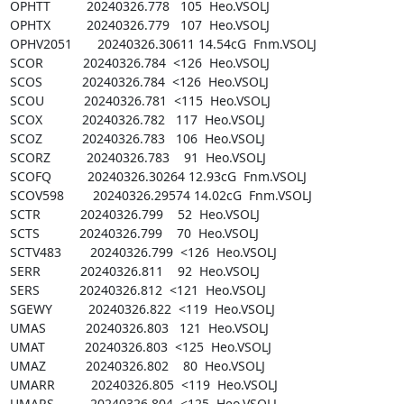
OPHTT          20240326.778   105  Heo.VSOLJ

OPHTX          20240326.779   107  Heo.VSOLJ

OPHV2051       20240326.30611 14.54cG  Fnm.VSOLJ

SCOR           20240326.784  <126  Heo.VSOLJ

SCOS           20240326.784  <126  Heo.VSOLJ

SCOU           20240326.781  <115  Heo.VSOLJ

SCOX           20240326.782   117  Heo.VSOLJ

SCOZ           20240326.783   106  Heo.VSOLJ

SCORZ          20240326.783    91  Heo.VSOLJ

SCOFQ          20240326.30264 12.93cG  Fnm.VSOLJ

SCOV598        20240326.29574 14.02cG  Fnm.VSOLJ

SCTR           20240326.799    52  Heo.VSOLJ

SCTS           20240326.799    70  Heo.VSOLJ

SCTV483        20240326.799  <126  Heo.VSOLJ

SERR           20240326.811    92  Heo.VSOLJ

SERS           20240326.812  <121  Heo.VSOLJ

SGEWY          20240326.822  <119  Heo.VSOLJ

UMAS           20240326.803   121  Heo.VSOLJ

UMAT           20240326.803  <125  Heo.VSOLJ

UMAZ           20240326.802    80  Heo.VSOLJ

UMARR          20240326.805  <119  Heo.VSOLJ

UMARS          20240326.804  <125  Heo.VSOLJ
