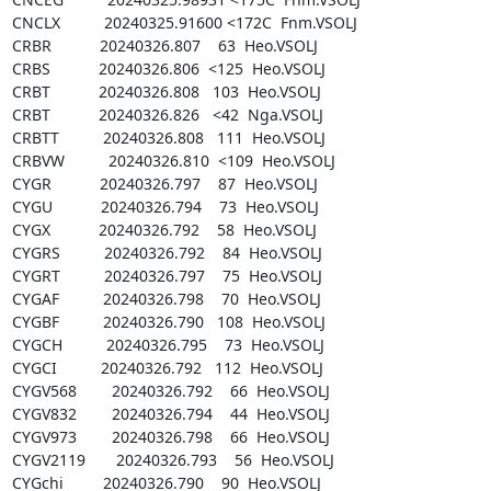
CNCLX          20240325.91600 <172C  Fnm.VSOLJ

CRBR           20240326.807    63  Heo.VSOLJ

CRBS           20240326.806  <125  Heo.VSOLJ

CRBT           20240326.808   103  Heo.VSOLJ

CRBT           20240326.826   <42  Nga.VSOLJ

CRBTT          20240326.808   111  Heo.VSOLJ

CRBVW          20240326.810  <109  Heo.VSOLJ

CYGR           20240326.797    87  Heo.VSOLJ

CYGU           20240326.794    73  Heo.VSOLJ

CYGX           20240326.792    58  Heo.VSOLJ

CYGRS          20240326.792    84  Heo.VSOLJ

CYGRT          20240326.797    75  Heo.VSOLJ

CYGAF          20240326.798    70  Heo.VSOLJ

CYGBF          20240326.790   108  Heo.VSOLJ

CYGCH          20240326.795    73  Heo.VSOLJ

CYGCI          20240326.792   112  Heo.VSOLJ

CYGV568        20240326.792    66  Heo.VSOLJ

CYGV832        20240326.794    44  Heo.VSOLJ

CYGV973        20240326.798    66  Heo.VSOLJ

CYGV2119       20240326.793    56  Heo.VSOLJ

CYGchi         20240326.790    90  Heo.VSOLJ
