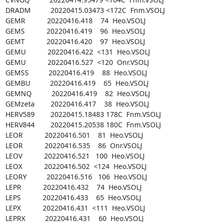
DRADM          20220415.03473 <172C  Fnm.VSOLJ

GEMR           20220416.418    74  Heo.VSOLJ

GEMS           20220416.419    96  Heo.VSOLJ

GEMT           20220416.420    97  Heo.VSOLJ

GEMU           20220416.422  <131  Heo.VSOLJ

GEMU           20220416.527  <120  Onr.VSOLJ

GEMSS          20220416.419    88  Heo.VSOLJ

GEMBU          20220416.419    65  Heo.VSOLJ

GEMNQ          20220416.419    82  Heo.VSOLJ

GEMzeta        20220416.417    38  Heo.VSOLJ

HERV589        20220415.18483 178C  Fnm.VSOLJ

HERV844        20220415.20538 180C  Fnm.VSOLJ

LEOR           20220416.501    81  Heo.VSOLJ

LEOR           20220416.535    86  Onr.VSOLJ

LEOV           20220416.521   100  Heo.VSOLJ

LEOX           20220416.502  <124  Heo.VSOLJ

LEORY          20220416.516   106  Heo.VSOLJ

LEPR           20220416.432    74  Heo.VSOLJ

LEPS           20220416.433    65  Heo.VSOLJ

LEPX           20220416.431  <111  Heo.VSOLJ

LEPRX          20220416.431    60  Heo.VSOLJ
