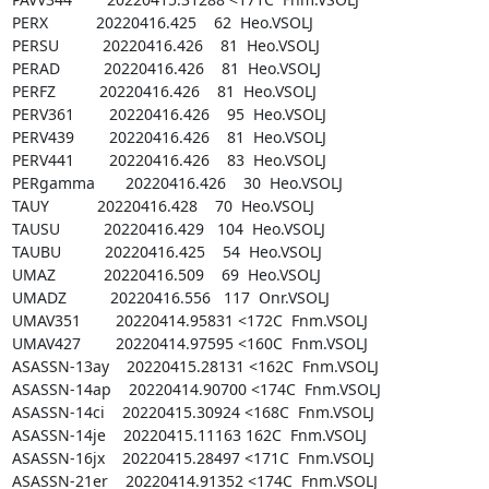
PERX           20220416.425    62  Heo.VSOLJ

PERSU          20220416.426    81  Heo.VSOLJ

PERAD          20220416.426    81  Heo.VSOLJ

PERFZ          20220416.426    81  Heo.VSOLJ

PERV361        20220416.426    95  Heo.VSOLJ

PERV439        20220416.426    81  Heo.VSOLJ

PERV441        20220416.426    83  Heo.VSOLJ

PERgamma       20220416.426    30  Heo.VSOLJ

TAUY           20220416.428    70  Heo.VSOLJ

TAUSU          20220416.429   104  Heo.VSOLJ

TAUBU          20220416.425    54  Heo.VSOLJ

UMAZ           20220416.509    69  Heo.VSOLJ

UMADZ          20220416.556   117  Onr.VSOLJ

UMAV351        20220414.95831 <172C  Fnm.VSOLJ

UMAV427        20220414.97595 <160C  Fnm.VSOLJ

ASASSN-13ay    20220415.28131 <162C  Fnm.VSOLJ

ASASSN-14ap    20220414.90700 <174C  Fnm.VSOLJ

ASASSN-14ci    20220415.30924 <168C  Fnm.VSOLJ

ASASSN-14je    20220415.11163 162C  Fnm.VSOLJ

ASASSN-16jx    20220415.28497 <171C  Fnm.VSOLJ

ASASSN-21er    20220414.91352 <174C  Fnm.VSOLJ
