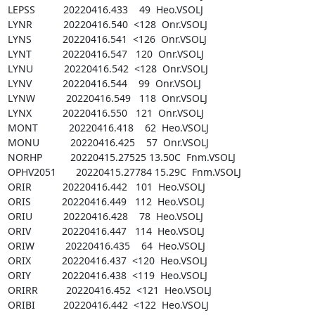
LEPSS          20220416.433    49  Heo.VSOLJ

LYNR           20220416.540  <128  Onr.VSOLJ

LYNS           20220416.541  <126  Onr.VSOLJ

LYNT           20220416.547   120  Onr.VSOLJ

LYNU           20220416.542  <128  Onr.VSOLJ

LYNV           20220416.544    99  Onr.VSOLJ

LYNW           20220416.549   118  Onr.VSOLJ

LYNX           20220416.550   121  Onr.VSOLJ

MONT           20220416.418    62  Heo.VSOLJ

MONU           20220416.425    57  Onr.VSOLJ

NORHP          20220415.27525 13.50C  Fnm.VSOLJ

OPHV2051       20220415.27784 15.29C  Fnm.VSOLJ

ORIR           20220416.442   101  Heo.VSOLJ

ORIS           20220416.449   112  Heo.VSOLJ

ORIU           20220416.428    78  Heo.VSOLJ

ORIV           20220416.447   114  Heo.VSOLJ

ORIW           20220416.435    64  Heo.VSOLJ

ORIX           20220416.437  <120  Heo.VSOLJ

ORIY           20220416.438  <119  Heo.VSOLJ

ORIRR          20220416.452  <121  Heo.VSOLJ

ORIBI          20220416.442  <122  Heo.VSOLJ
