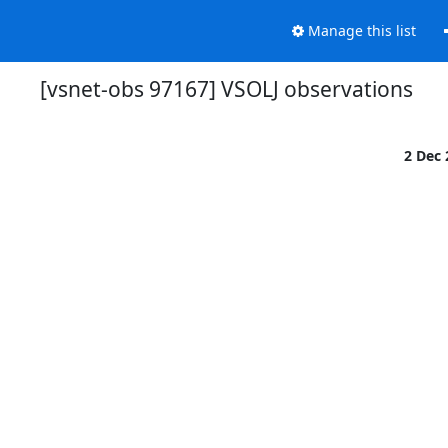
Manage this list
[vsnet-obs 97167] VSOLJ observations
2 Dec