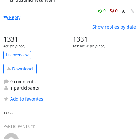
0
0
Reply
Show replies by date
1331
1331
Age (days ago)
Last active (days ago)
List overview
Download
0 comments
1 participants
Add to favorites
TAGS
PARTICIPANTS (1)