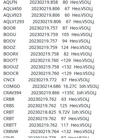
AQLFN          20230219.858    80  Heo.VSOLJ

AQLV450        20230219.806    67  Heo.VSOLJ

AQLV923        20230219.806    60  Heo.VSOLJ

AQLV1293       20230219.806    67  Heo.VSOLJ

BOOR           20230219.757    87  Heo.VSOLJ

BOOU           20230219.759   105  Heo.VSOLJ

BOOV           20230219.757    94  Heo.VSOLJ

BOOZ           20230219.759   124  Heo.VSOLJ

BOORX          20230219.758    82  Heo.VSOLJ

BOOTT          20230219.760  <129  Heo.VSOLJ

BOOUZ          20230219.758  <132  Heo.VSOLJ

BOOCR          20230219.760  <129  Heo.VSOLJ

CNCX           20230219.772    67  Heo.VSOLJ

COMGO          20230214.686  16.27C  Ioh.VSOLJ

CRAV394        20230219.866  <135C  Ioh.VSOLJ

CRBR           20230219.762    63  Heo.VSOLJ

CRBS           20230219.762   125  Heo.VSOLJ

CRBT           20230218.825  9.72V  Ioh.VSOLJ

CRBT           20230219.762    97  Heo.VSOLJ

CRBTT          20230219.762   117  Heo.VSOLJ

CRBVW          20230219.764  <132  Heo.VSOLJ

CRVR           20230219.778    87  Heo.VSOLJ
