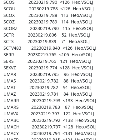
SCOS           20230219.790  <126  Heo.VSOLJ

SCOU           20230219.788  <126  Heo.VSOLJ

SCOX           20230219.788   113  Heo.VSOLJ

SCOZ           20230219.789   114  Heo.VSOLJ

SCORZ          20230219.790   115  Heo.VSOLJ

SCTR           20230219.806    52  Heo.VSOLJ

SCTS           20230219.839    71  Heo.VSOLJ

SCTV483        20230219.840  <126  Heo.VSOLJ

SERR           20230219.765  <105  Heo.VSOLJ

SERS           20230219.765   121  Heo.VSOLJ

SEXVZ          20230219.774  <128  Heo.VSOLJ

UMAR           20230219.795    96  Heo.VSOLJ

UMAS           20230219.782    88  Heo.VSOLJ

UMAT           20230219.782    91  Heo.VSOLJ

UMAZ           20230219.781    84  Heo.VSOLJ

UMARR          20230219.793  <133  Heo.VSOLJ

UMARS          20230219.783    87  Heo.VSOLJ

UMAVX          20230219.797   122  Heo.VSOLJ

UMABC          20230219.792  <138  Heo.VSOLJ

UMACH          20230219.797  <128  Heo.VSOLJ

UMACY          20230219.794  <131  Heo.VSOLJ

UMAER          20230219.815  <131  Heo.VSOLJ
