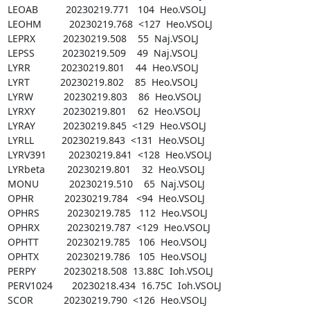
LEOAB          20230219.771   104  Heo.VSOLJ

LEOHM          20230219.768  <127  Heo.VSOLJ

LEPRX          20230219.508    55  Naj.VSOLJ

LEPSS          20230219.509    49  Naj.VSOLJ

LYRR           20230219.801    44  Heo.VSOLJ

LYRT           20230219.802    85  Heo.VSOLJ

LYRW           20230219.803    86  Heo.VSOLJ

LYRXY          20230219.801    62  Heo.VSOLJ

LYRAY          20230219.845  <129  Heo.VSOLJ

LYRLL          20230219.843  <131  Heo.VSOLJ

LYRV391        20230219.841  <128  Heo.VSOLJ

LYRbeta        20230219.801    32  Heo.VSOLJ

MONU           20230219.510    65  Naj.VSOLJ

OPHR           20230219.784   <94  Heo.VSOLJ

OPHRS          20230219.785   112  Heo.VSOLJ

OPHRX          20230219.787  <129  Heo.VSOLJ

OPHTT          20230219.785   106  Heo.VSOLJ

OPHTX          20230219.786   105  Heo.VSOLJ

PERPY          20230218.508  13.88C  Ioh.VSOLJ

PERV1024       20230218.434  16.75C  Ioh.VSOLJ

SCOR           20230219.790  <126  Heo.VSOLJ
