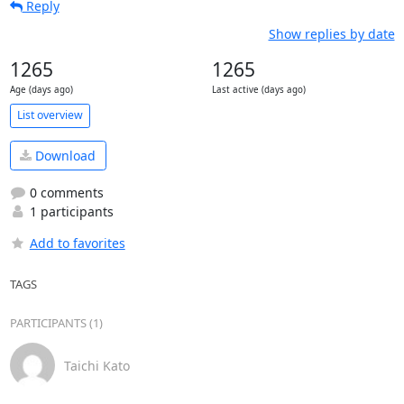
Reply
Show replies by date
1265
1265
Age (days ago)
Last active (days ago)
List overview
Download
0 comments
1 participants
Add to favorites
TAGS
PARTICIPANTS (1)
Taichi Kato