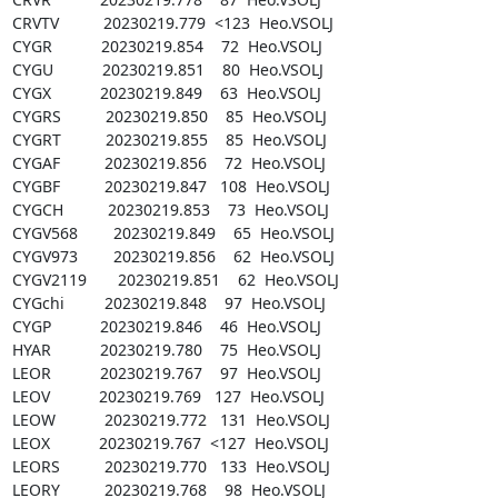
CRVTV          20230219.779  <123  Heo.VSOLJ

CYGR           20230219.854    72  Heo.VSOLJ

CYGU           20230219.851    80  Heo.VSOLJ

CYGX           20230219.849    63  Heo.VSOLJ

CYGRS          20230219.850    85  Heo.VSOLJ

CYGRT          20230219.855    85  Heo.VSOLJ

CYGAF          20230219.856    72  Heo.VSOLJ

CYGBF          20230219.847   108  Heo.VSOLJ

CYGCH          20230219.853    73  Heo.VSOLJ

CYGV568        20230219.849    65  Heo.VSOLJ

CYGV973        20230219.856    62  Heo.VSOLJ

CYGV2119       20230219.851    62  Heo.VSOLJ

CYGchi         20230219.848    97  Heo.VSOLJ

CYGP           20230219.846    46  Heo.VSOLJ

HYAR           20230219.780    75  Heo.VSOLJ

LEOR           20230219.767    97  Heo.VSOLJ

LEOV           20230219.769   127  Heo.VSOLJ

LEOW           20230219.772   131  Heo.VSOLJ

LEOX           20230219.767  <127  Heo.VSOLJ

LEORS          20230219.770   133  Heo.VSOLJ

LEORY          20230219.768    98  Heo.VSOLJ
