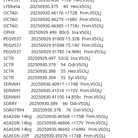
LYRbeta        20250930.375    40  Heo.VSOLJ

OCTAO          20250930.46176 <172B  Fnm.VSOLJ

OCTAO          20250930.46279 <168V  Fnm.VSOLJ

OCTAO          20250930.46365 <171Rc  Fnm.VSOLJ

OPHX           20250929.499  80cG  Ina.VSOLJ

PEGV537        20250929.91609 15.32B  Fnm.VSOLJ

PEGV537        20250929.91698 15.14V  Fnm.VSOLJ

PEGV537        20250929.91785 14.96Rc  Fnm.VSOLJ

SCTR           20250929.497  52cG  Ina.VSOLJ

SCTR           20250930.379    54  Odr.VSOLJ

SCTR           20250930.386    55  Heo.VSOLJ

SCTR           20250930.394    55  Syi.VSOLJ

SERV691        20250930.40917 <174B  Fnm.VSOLJ

SERV691        20250930.41016 <172V  Fnm.VSOLJ

SERV691        20250930.41100 14.85Rc  Fnm.VSOLJ

SGRRY          20250930.389    66  Odr.VSOLJ

SGRV7994       20250930.378    76  Odr.VSOLJ

ASASSN-14bg    20250930.46506 <175B  Fnm.VSOLJ

ASASSN-14bg    20250930.46606 <177V  Fnm.VSOLJ

ASASSN-14bg    20250930.46692 <169Rc  Fnm.VSOLJ

ASASSN-23ff    20250930.45076 <174B  Fnm.VSOLJ
