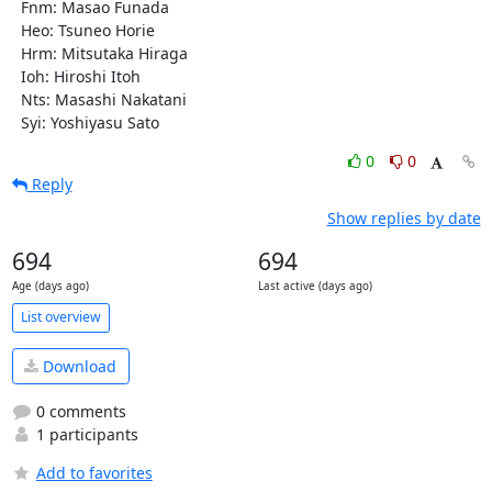
0
0
Reply
Show replies by date
694
694
Age (days ago)
Last active (days ago)
List overview
Download
0 comments
1 participants
Add to favorites