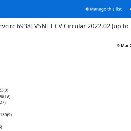
Manage this list
cvcirc 6938] VSNET CV Circular 2022.02 (up to
9 Mar 