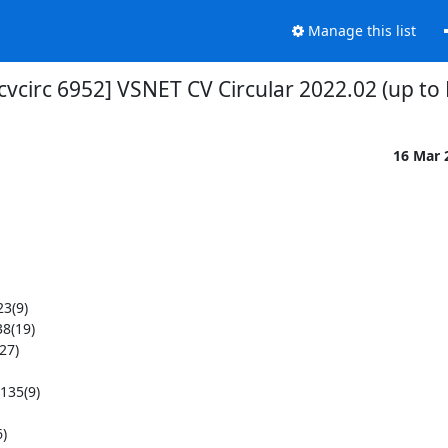
Manage this list
cvcirc 6952] VSNET CV Circular 2022.02 (up to
16 Mar 