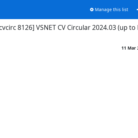
Manage this list
cvcirc 8126] VSNET CV Circular 2024.03 (up to
11 Mar