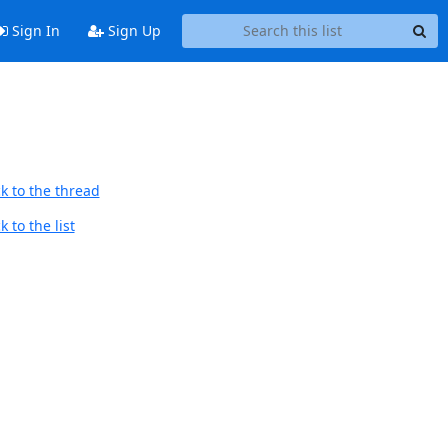
Sign In
Sign Up
k to the thread
 to the list