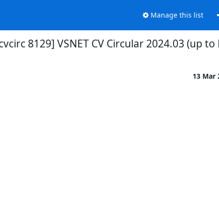
Manage this list
cvcirc 8129] VSNET CV Circular 2024.03 (up to
13 Mar