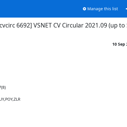
Manage this list
cvcirc 6692] VSNET CV Circular 2021.09 (up to
10 Sep