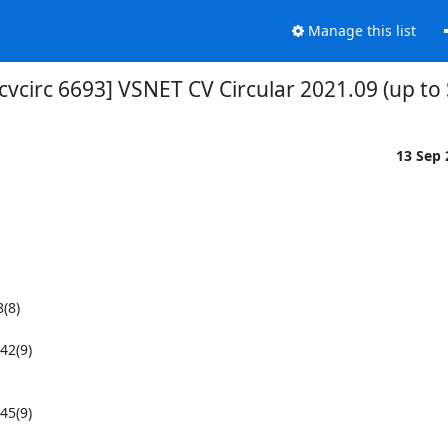
Manage this list
cvcirc 6693] VSNET CV Circular 2021.09 (up to
13 Sep